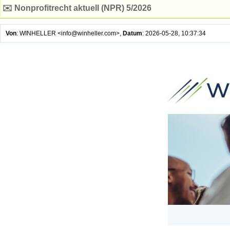
✉️ Nonprofitrecht aktuell (NPR) 5/2026
Von
: WINHELLER <info@winheller.com>,
Datum
: 2026-05-28, 10:37:34