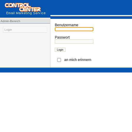
Admin-Bereich
Benutzername
Login
Passwort
an mich erinnern